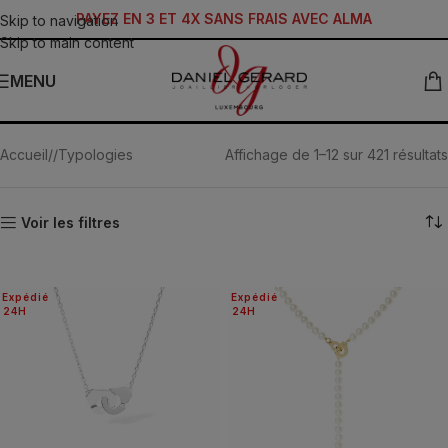
PAYEZ EN 3 ET 4X SANS FRAIS AVEC ALMA
Skip to navigation
Skip to main content
MENU
Colliers
Accueil
/
Typologies
Affichage de 1–12 sur 421 résultats
Voir les filtres
Expédié
Expédié
24H
24H