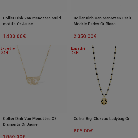
Collier Dinh Van Menottes Multi-
Collier Dinh Van Menottes Petit
motifs Or Jaune
Modèle Perles Or Blanc
1 400.00
€
2 350.00
€
Expédié
Expédié
24H
24H
Collier Dinh Van Menottes XS
Collier Gigi Clozeau Ladybug Or
Diamants Or Jaune
605.00
€
1 950.00
€