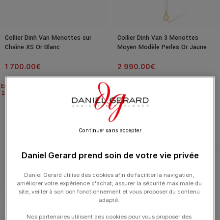
Collier Dinh Van Menottes sur
Collier Dinh Van 3 Menottes
Chaîne XS Or Blanc
Moyen Modèle Perles Or Jaune
1 700.00
€
2 990.00
€
Expédié
Expédié
24H
24H
Continuer sans accepter
Daniel Gerard prend soin de votre vie privée
Daniel Gerard utilise des cookies afin de faciliter la navigation,
améliorer votre expérience d'achat, assurer la sécurité maximale du
site, veiller à son bon fonctionnement et vous proposer du contenu
Collier Dinh Van Le Cube Diamant
Collier Dinh Van 2 Lips Or Jaune
adapté.
sur Chaîne Saphir Bleu Or Jaune
1 750.00
€
Nos partenaires utilisent des cookies pour vous proposer des