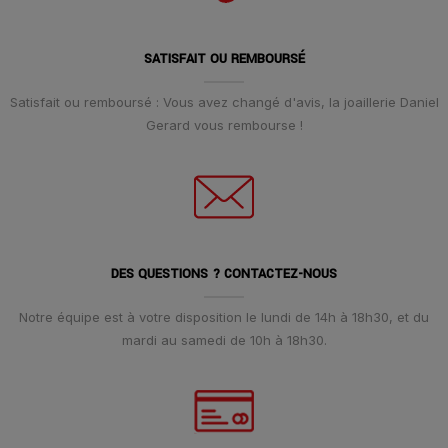
SATISFAIT OU REMBOURSÉ
Satisfait ou remboursé : Vous avez changé d'avis, la joaillerie Daniel
Gerard vous rembourse !
DES QUESTIONS ? CONTACTEZ-NOUS
Notre équipe est à votre disposition le lundi de 14h à 18h30, et du
mardi au samedi de 10h à 18h30.