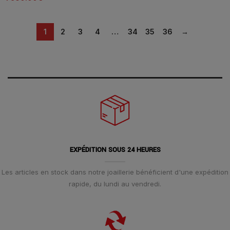
1
2
3
4
…
34
35
36
→
EXPÉDITION SOUS 24 HEURES
Les articles en stock dans notre joaillerie bénéficient d'une expédition
rapide, du lundi au vendredi.