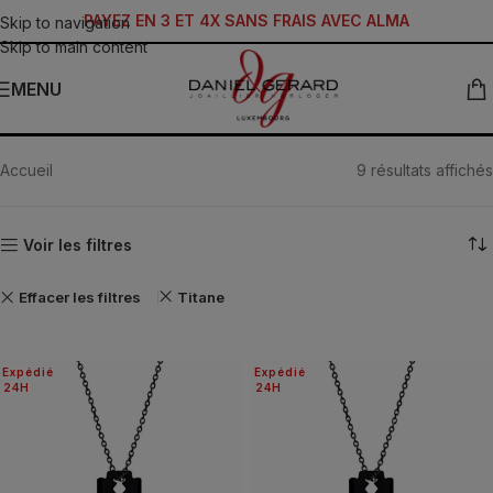
PAYEZ EN 3 ET 4X SANS FRAIS AVEC ALMA
Skip to navigation
Skip to main content
MENU
JOAILLERIE
Accueil
9 résultats affichés
Voir les filtres
Effacer les filtres
Titane
Expédié
Expédié
24H
24H