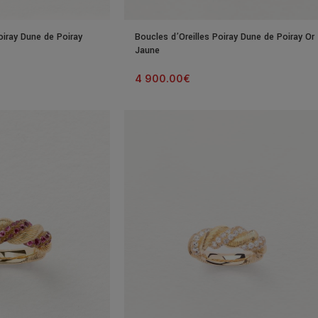
oiray Dune de Poiray
Boucles d’Oreilles Poiray Dune de Poiray Or
Jaune
4 900.00
€