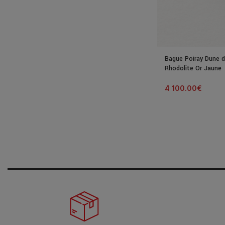
Bague Poiray Dune d
Rhodolite Or Jaune
4 100.00
€