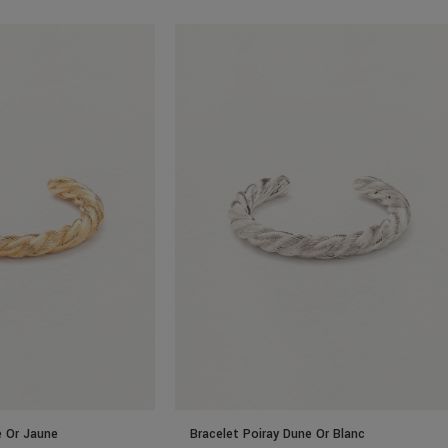
e Or Jaune
Bracelet Poiray Dune Or Blanc