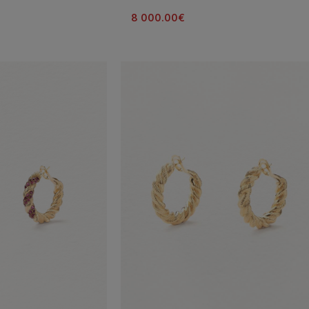
8 000.00
€