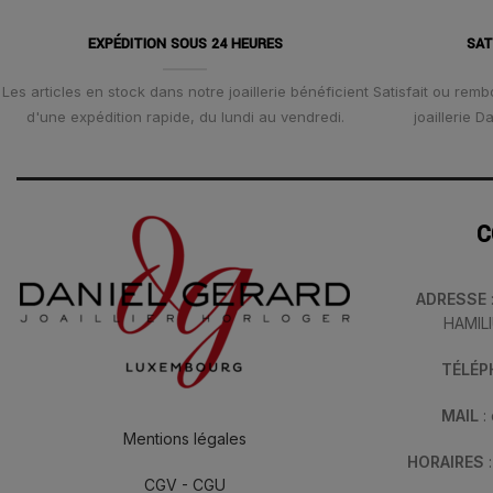
EXPÉDITION SOUS 24 HEURES
SAT
Les articles en stock dans notre joaillerie bénéficient
Satisfait ou remb
d'une expédition rapide, du lundi au vendredi.
joaillerie 
C
ADRESSE
HAMIL
TÉLÉ
MAIL
:
Mentions légales
HORAIRES
CGV - CGU