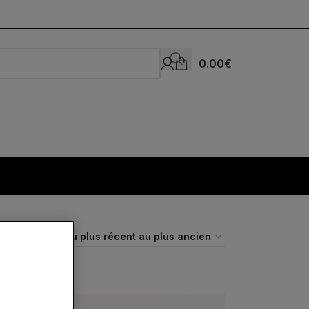
0.00
€