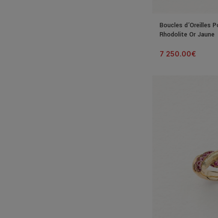
Boucles d’Oreilles P
Rhodolite Or Jaune
7 250.00
€