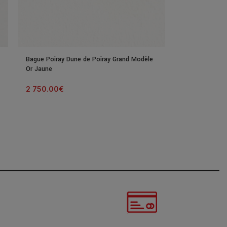
Bague Poiray Dune de Poiray Grand Modèle
Or Jaune
2 750.00
€