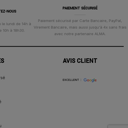
PAIEMENT SÉCURISÉ
TEZ-NOUS
Paiement sécurisé par Carte Bancaire, PayPal,
 le lundi de 14h à
Virement Bancaire, mais aussi jusqu'à 4x sans frais
e 10h à 18h30.
avec notre partenaire ALMA.
ES
AVIS CLIENT
rsé
é
u