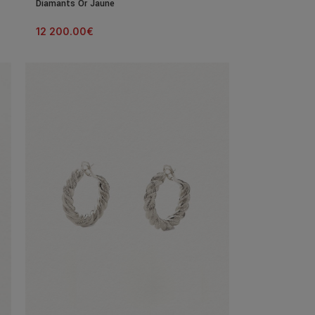
Diamants Or Jaune
12 200.00
€