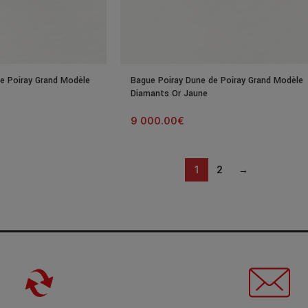
e Poiray Grand Modèle
Bague Poiray Dune de Poiray Grand Modèle
Diamants Or Jaune
9 000.00
€
1
2
→