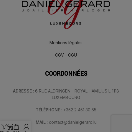
Mentions légales
CGV - CGU
COORDONNÉES
ADRESSE
: 6 RUE ALDRINGEN - ROYAL HAMILIUS L-1118
LUXEMBOURG
TÉLÉPHONE
: +352 2 451 30 55
MAIL
: contact@danielgerard.lu