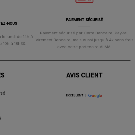
PAIEMENT SÉCURISÉ
TEZ-NOUS
Paiement sécurisé par Carte Bancaire, PayPal,
 le lundi de 14h à
Virement Bancaire, mais aussi jusqu'à 4x sans frais
e 10h à 18h30.
avec notre partenaire ALMA.
ES
AVIS CLIENT
rsé
é