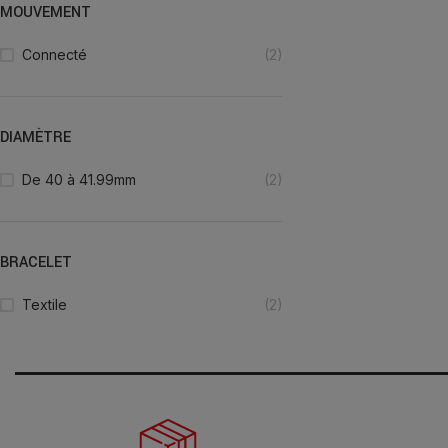
MOUVEMENT
Connecté
(2)
DIAMÈTRE
De 40 à 41.99mm
(2)
BRACELET
Textile
(2)