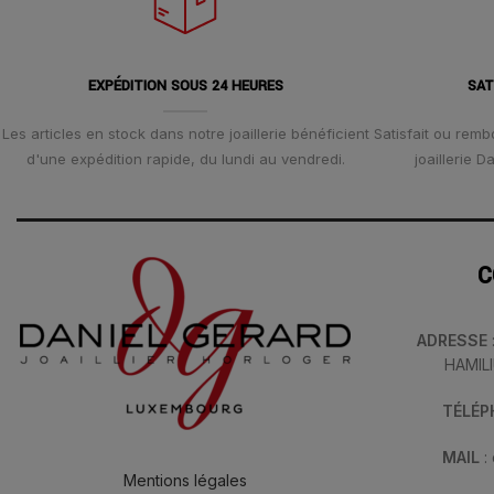
EXPÉDITION SOUS 24 HEURES
SAT
Les articles en stock dans notre joaillerie bénéficient
Satisfait ou remb
d'une expédition rapide, du lundi au vendredi.
joaillerie 
C
ADRESSE
HAMIL
TÉLÉ
MAIL
:
Mentions légales