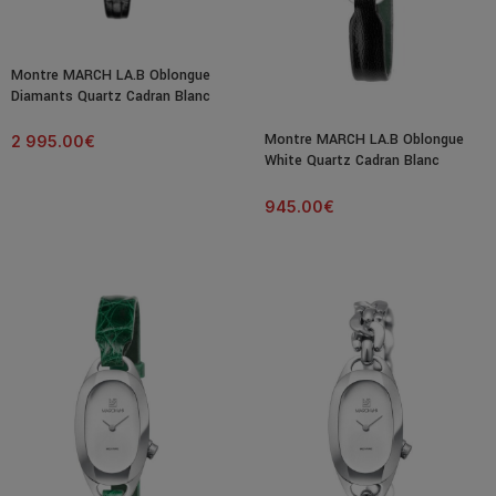
Montre MARCH LA.B Oblongue
Diamants Quartz Cadran Blanc
Bracelet Cuir
Montre MARCH LA.B Oblongue
2 995.00
€
White Quartz Cadran Blanc
Bracelet Cuir
945.00
€