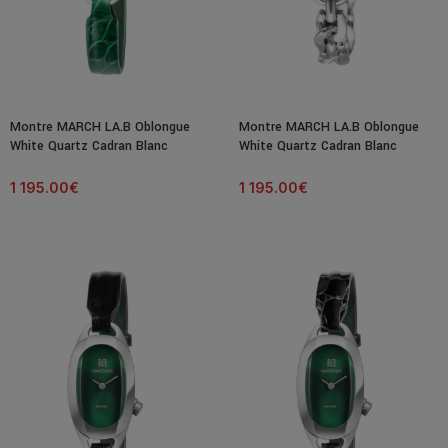
Montre MARCH LA.B Oblongue
Montre MARCH LA.B Oblongue
White Quartz Cadran Blanc
White Quartz Cadran Blanc
Bracelet Cuir
Bracelet Acier
1 195.00
€
1 195.00
€