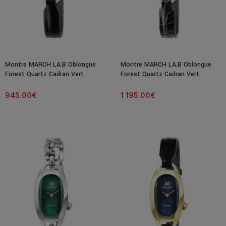
Montre MARCH LA.B Oblongue
Montre MARCH LA.B Oblongue
Forest Quartz Cadran Vert
Forest Quartz Cadran Vert
Bracelet Cuir
Bracelet Cuir
945.00
€
1 195.00
€