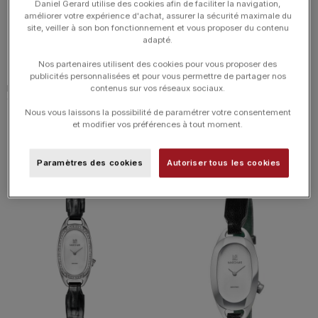
Daniel Gerard utilise des cookies afin de faciliter la navigation,
améliorer votre expérience d'achat, assurer la sécurité maximale du
site, veiller à son bon fonctionnement et vous proposer du contenu
adapté.
Nos partenaires utilisent des cookies pour vous proposer des
publicités personnalisées et pour vous permettre de partager nos
Montre MARCH LA.B Oblongue Or
Montre MARCH LA.B Oblongue
contenus sur vos réseaux sociaux.
18 Carats Quartz Cadran Nacre
Diamants Or 18 Carats Quartz
Nous vous laissons la possibilité de paramétrer votre consentement
Bracelet Cuir
Cadran Blanc Bracelet Cuir
et modifier vos préférences à tout moment.
2 495.00
€
3 995.00
€
Paramètres des cookies
Autoriser tous les cookies