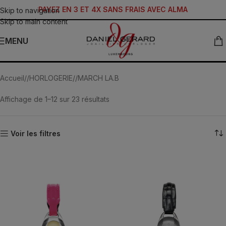
PAYEZ EN 3 ET 4X SANS FRAIS AVEC ALMA
Skip to navigation
Skip to main content
MENU
Oblongue
Accueil
/
HORLOGERIE
/
MARCH LA.B
Affichage de 1–12 sur 23 résultats
Voir les filtres