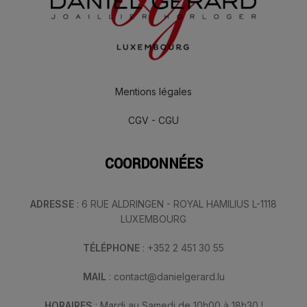
Mentions légales
CGV - CGU
COORDONNÉES
ADRESSE
: 6 RUE ALDRINGEN - ROYAL HAMILIUS L-1118
LUXEMBOURG
TÉLÉPHONE
: +352 2 451 30 55
MAIL
: contact@danielgerard.lu
HORAIRES
: Mardi au Samedi de 10h00 à 18h30 !