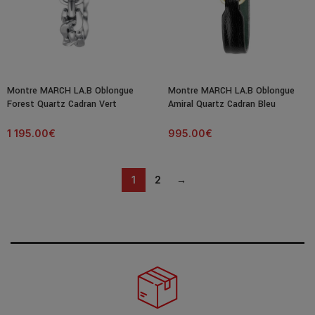
Montre MARCH LA.B Oblongue
Montre MARCH LA.B Oblongue
Forest Quartz Cadran Vert
Amiral Quartz Cadran Bleu
Bracelet Acier
Bracelet Cuir
1 195.00
€
995.00
€
1
2
→