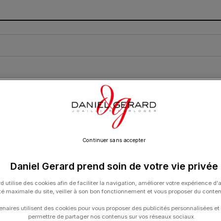
R À DIAMANTS
CARTE CADEAU
CONTACT
Continuer sans accepter
Daniel Gerard prend soin de votre vie privée
d utilise des cookies afin de faciliter la navigation, améliorer votre expérience d'
ité maximale du site, veiller à son bon fonctionnement et vous proposer du conte
enaires utilisent des cookies pour vous proposer des publicités personnalisées et
permettre de partager nos contenus sur vos réseaux sociaux.