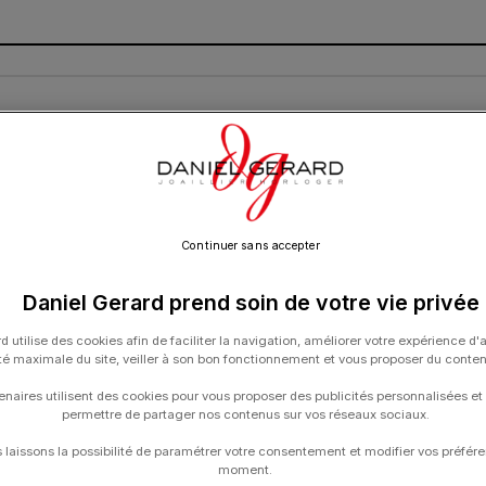
R À DIAMANTS
CARTE CADEAU
CONTACT
Continuer sans accepter
Daniel Gerard prend soin de votre vie privée
d utilise des cookies afin de faciliter la navigation, améliorer votre expérience d'
ité maximale du site, veiller à son bon fonctionnement et vous proposer du conte
enaires utilisent des cookies pour vous proposer des publicités personnalisées et
permettre de partager nos contenus sur vos réseaux sociaux.
laissons la possibilité de paramétrer votre consentement et modifier vos préfére
moment.