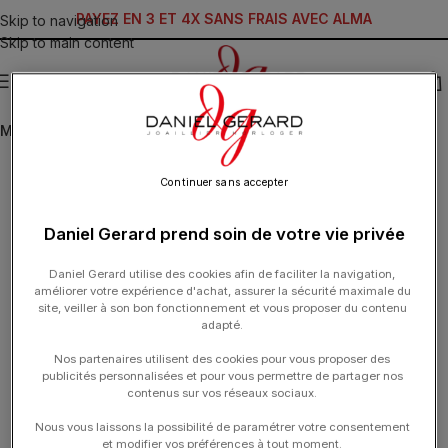
PAYEZ EN 3 ET 4X SANS FRAIS AVEC ALMA
Skip to navigation
Skip to main content
MENU
MATIÈRE
Continuer sans accepter
Daniel Gerard prend soin de votre vie privée
Daniel Gerard utilise des cookies afin de faciliter la navigation,
améliorer votre expérience d'achat, assurer la sécurité maximale du
site, veiller à son bon fonctionnement et vous proposer du contenu
adapté.
Nos partenaires utilisent des cookies pour vous proposer des
publicités personnalisées et pour vous permettre de partager nos
contenus sur vos réseaux sociaux.
Nous vous laissons la possibilité de paramétrer votre consentement
et modifier vos préférences à tout moment.