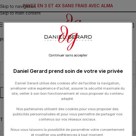
PAYEZ EN 3 ET 4X SANS FRAIS AVEC ALMA
Skip to navigation
Skip to main content
MENU
PRIX
Continuer sans accepter
Daniel Gerard prend soin de votre vie privée
Daniel Gerard utilise des cookies afin de faciliter la navigation,
améliorer votre expérience d'achat, assurer la sécurité maximale du
FILTRER
site, veiller à son bon fonctionnement et vous proposer du contenu
adapté.
Nos partenaires utilisent des cookies pour vous proposer des
publicités personnalisées et pour vous permettre de partager nos
TYPOLOGIE
contenus sur vos réseaux sociaux.
Nous vous laissons la possibilité de paramétrer votre consentement
Bague
(10)
et modifier vos préférences à tout moment.