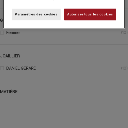
Paramètres des cookies
Autoriser tous les cookies
GENRE
Femme
(10)
JOAILLIER
DANIEL GERARD
(10)
MATIÈRE