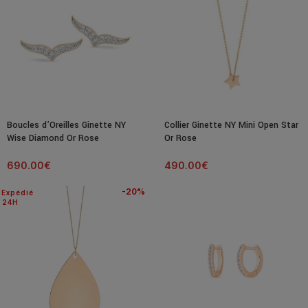
Boucles d’Oreilles Ginette NY
Collier Ginette NY Mini Open Star
Wise Diamond Or Rose
Or Rose
690.00
€
490.00
€
-20%
Expédié
24H