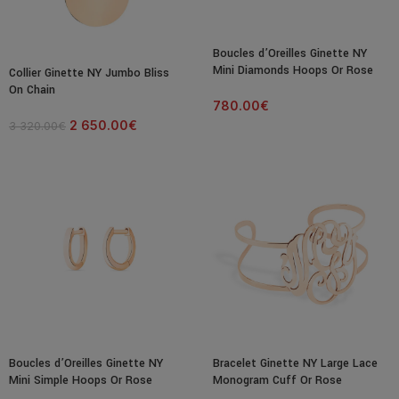
SALE
Boucles d’Oreilles Ginette NY
Mini Diamonds Hoops Or Rose
Collier Ginette NY Jumbo Bliss
On Chain
780.00
€
2 650.00
€
3 320.00
€
Boucles d’Oreilles Ginette NY
Bracelet Ginette NY Large Lace
Mini Simple Hoops Or Rose
Monogram Cuff Or Rose