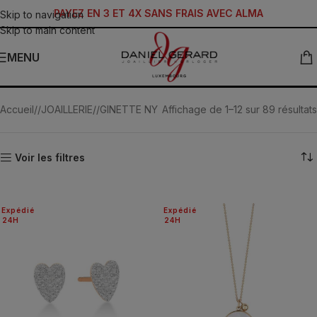
PAYEZ EN 3 ET 4X SANS FRAIS AVEC ALMA
Skip to navigation
Skip to main content
MENU
Autres
Accueil
/
JOAILLERIE
/
GINETTE NY
Affichage de 1–12 sur 89 résultats
Voir les filtres
Expédié
Expédié
24H
24H