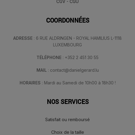
CGV - CGU
COORDONNÉES
ADRESSE
: 6 RUE ALDRINGEN - ROYAL HAMILIUS L-1118
LUXEMBOURG
TÉLÉPHONE
: +352 2 451 30 55
MAIL
: contact@danielgerard.lu
HORAIRES
: Mardi au Samedi de 10h00 à 18h30 !
NOS SERVICES
Satisfait ou remboursé
Choix de la taille