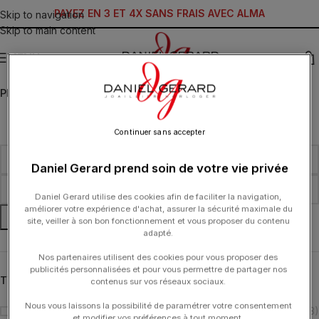
PAYEZ EN 3 ET 4X SANS FRAIS AVEC ALMA
Skip to navigation
Skip to main content
MENU
PRIX
Continuer sans accepter
Daniel Gerard prend soin de votre vie privée
Daniel Gerard utilise des cookies afin de faciliter la navigation,
améliorer votre expérience d'achat, assurer la sécurité maximale du
FILTRER
site, veiller à son bon fonctionnement et vous proposer du contenu
adapté.
Nos partenaires utilisent des cookies pour vous proposer des
publicités personnalisées et pour vous permettre de partager nos
TYPOLOGIE
contenus sur vos réseaux sociaux.
Nous vous laissons la possibilité de paramétrer votre consentement
Bague
(3)
et modifier vos préférences à tout moment.