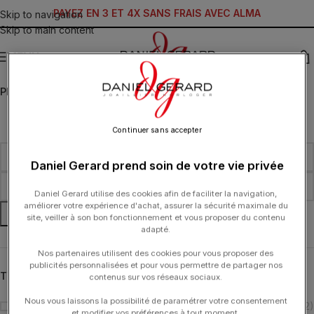
PAYEZ EN 3 ET 4X SANS FRAIS AVEC ALMA
Skip to navigation
Skip to main content
MENU
PRIX
Continuer sans accepter
Daniel Gerard prend soin de votre vie privée
Daniel Gerard utilise des cookies afin de faciliter la navigation,
améliorer votre expérience d'achat, assurer la sécurité maximale du
FILTRER
site, veiller à son bon fonctionnement et vous proposer du contenu
adapté.
Nos partenaires utilisent des cookies pour vous proposer des
publicités personnalisées et pour vous permettre de partager nos
TYPOLOGIE
contenus sur vos réseaux sociaux.
Nous vous laissons la possibilité de paramétrer votre consentement
Bague
(2)
et modifier vos préférences à tout moment.