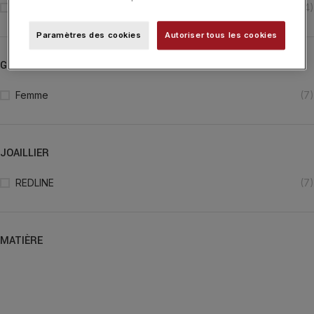
Bracelet
(4)
Paramètres des cookies
Autoriser tous les cookies
GENRE
Femme
(7)
JOAILLIER
REDLINE
(7)
MATIÈRE