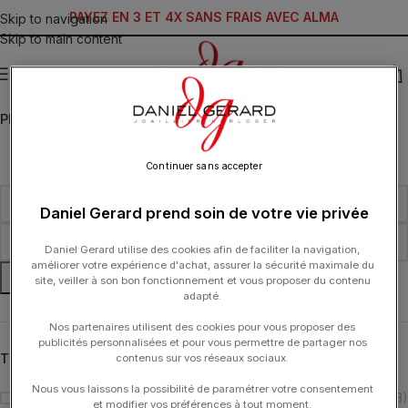
PAYEZ EN 3 ET 4X SANS FRAIS AVEC ALMA
Skip to navigation
Skip to main content
MENU
PRIX
Continuer sans accepter
Daniel Gerard prend soin de votre vie privée
Daniel Gerard utilise des cookies afin de faciliter la navigation,
améliorer votre expérience d'achat, assurer la sécurité maximale du
FILTRER
site, veiller à son bon fonctionnement et vous proposer du contenu
adapté.
Nos partenaires utilisent des cookies pour vous proposer des
publicités personnalisées et pour vous permettre de partager nos
TYPOLOGIE
contenus sur vos réseaux sociaux.
Nous vous laissons la possibilité de paramétrer votre consentement
Boucles d'Oreilles
(3)
et modifier vos préférences à tout moment.