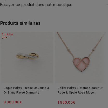
Essayer ce produit dans notre boutique
Produits similaires
Expédié
24H
Bague Poiray Tresse Or Jaune &
Collier Poiray L’attrape-cœur Or
Or Blanc Pavée Diamants
Rose & Opale Rose Moyen
Modèle
3 300.00
€
1 950.00
€