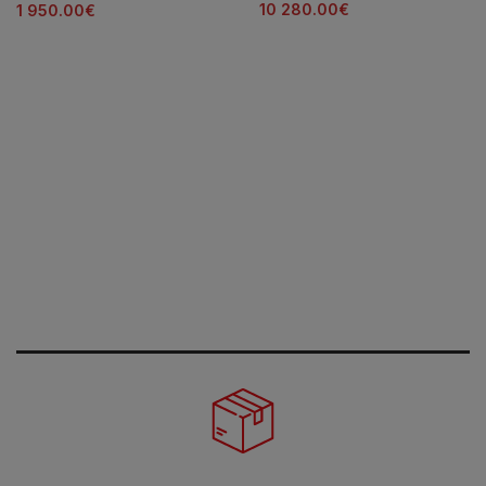
10 280.00
€
1 950.00
€