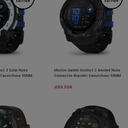
nct 3 Solar Noire
Montre Garmin Instinct 3 Amoled Noire
t Caoutchouc 50MM
Connectée Bracelet Caoutchouc 50MM
499.99
€