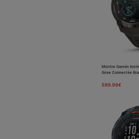
Montre Garmin Inst
Grise Connectée Br
599.99
€