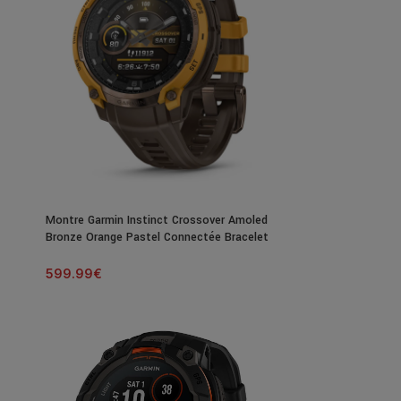
Montre Garmin Instinct Crossover Amoled
Bronze Orange Pastel Connectée Bracelet
Caoutchouc
599.99
€