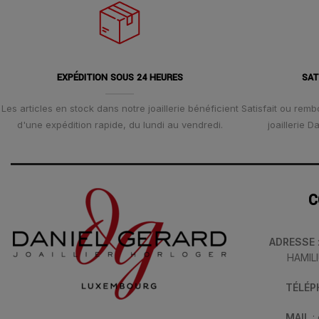
EXPÉDITION SOUS 24 HEURES
SAT
Les articles en stock dans notre joaillerie bénéficient
Satisfait ou remb
d'une expédition rapide, du lundi au vendredi.
joaillerie 
C
ADRESSE
HAMIL
TÉLÉ
MAIL
: