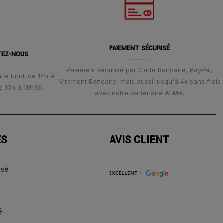
PAIEMENT SÉCURISÉ
TEZ-NOUS
Paiement sécurisé par Carte Bancaire, PayPal,
 le lundi de 14h à
Virement Bancaire, mais aussi jusqu'à 4x sans frais
e 10h à 18h30.
avec notre partenaire ALMA.
ES
AVIS CLIENT
rsé
é