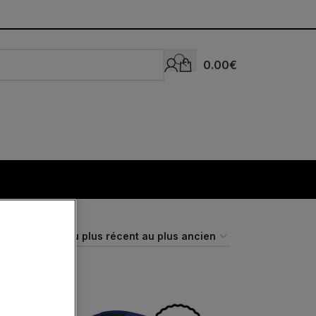
0.00
€