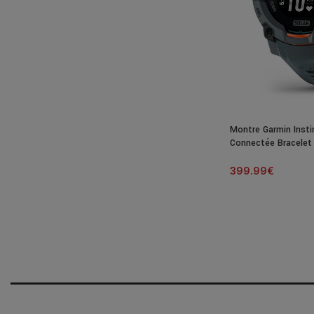
Montre Garmin Insti
Connectée Bracele
399.99
€