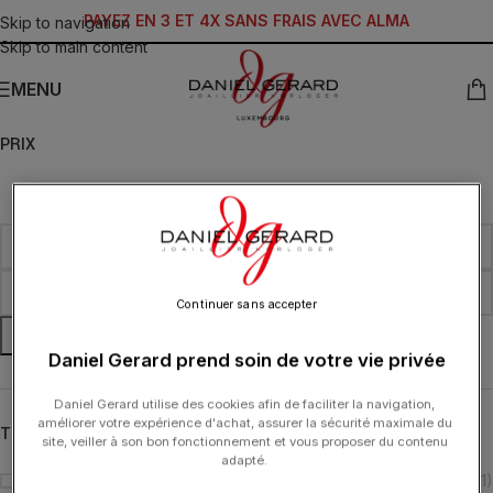
PAYEZ EN 3 ET 4X SANS FRAIS AVEC ALMA
Skip to navigation
Skip to main content
MENU
PRIX
Continuer sans accepter
FILTRER
Daniel Gerard prend soin de votre vie privée
Daniel Gerard utilise des cookies afin de faciliter la navigation,
améliorer votre expérience d'achat, assurer la sécurité maximale du
TYPOLOGIE
site, veiller à son bon fonctionnement et vous proposer du contenu
adapté.
Montre
(11)