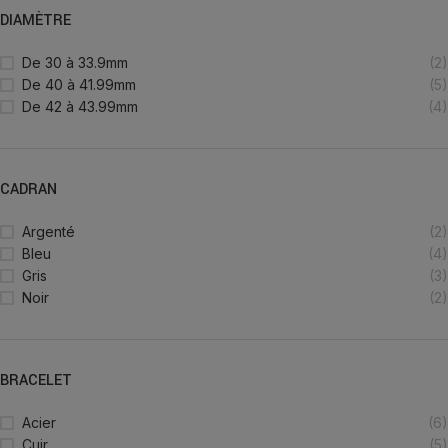
DIAMÈTRE
De 30 à 33.9mm
(2)
De 40 à 41.99mm
(5)
De 42 à 43.99mm
(4)
CADRAN
Argenté
(2)
Bleu
(4)
Gris
(3)
Noir
(2)
BRACELET
Acier
(6)
Cuir
(5)