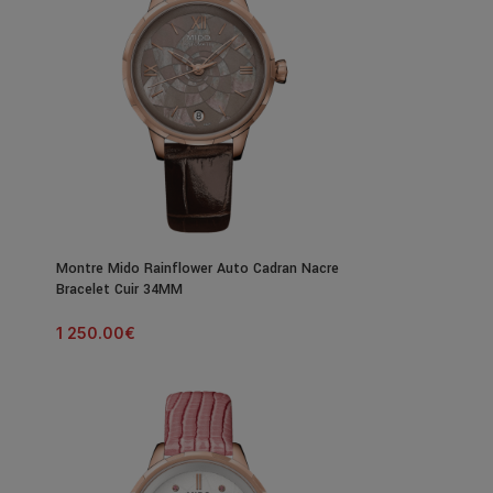
Montre Mido Rainflower Auto Cadran Nacre
Bracelet Cuir 34MM
1 250.00
€