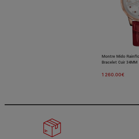
Montre Mido Rainfl
Bracelet Cuir 34MM
1 260.00
€