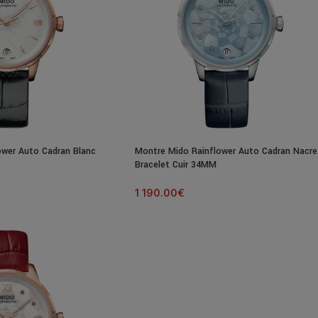
ower Auto Cadran Blanc
Montre Mido Rainflower Auto Cadran Nacre
Bracelet Cuir 34MM
1 190.00
€