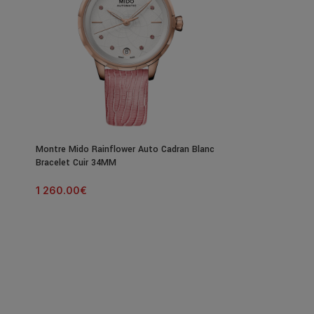
Montre Mido Rainflower Auto Cadran Blanc
Bracelet Cuir 34MM
1 260.00
€