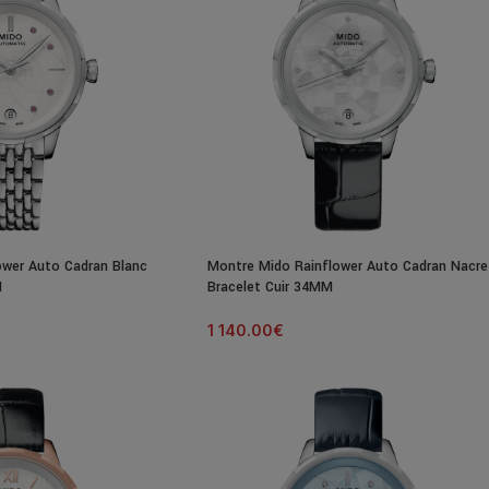
ower Auto Cadran Blanc
Montre Mido Rainflower Auto Cadran Nacre
M
Bracelet Cuir 34MM
1 140.00
€