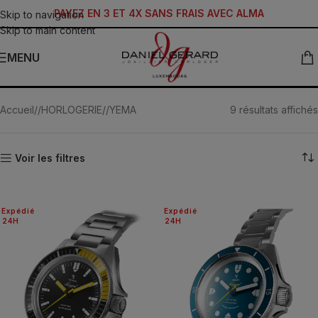
PAYEZ EN 3 ET 4X SANS FRAIS AVEC ALMA
Skip to navigation
Skip to main content
MENU
Navygraf
Accueil
/
HORLOGERIE
/
YEMA
9 résultats affichés
Voir les filtres
Expédié
Expédié
24H
24H