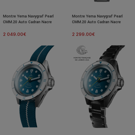
Montre Yema Navygraf Pearl
Montre Yema Navygraf Pearl
CMM.20 Auto Cadran Nacre
CMM.20 Auto Cadran Nacre
Bracelet Caoutchouc 39MM
Bracelet Acier 39MM
2 049.00
€
2 299.00
€