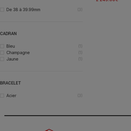
De 38 à 39.99mm
(3)
CADRAN
Bleu
(1)
Champagne
(1)
Jaune
(1)
BRACELET
Acier
(3)