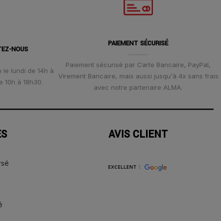
PAIEMENT SÉCURISÉ
TEZ-NOUS
Paiement sécurisé par Carte Bancaire, PayPal,
 le lundi de 14h à
Virement Bancaire, mais aussi jusqu'à 4x sans frais
e 10h à 18h30.
avec notre partenaire ALMA.
ES
AVIS CLIENT
rsé
é