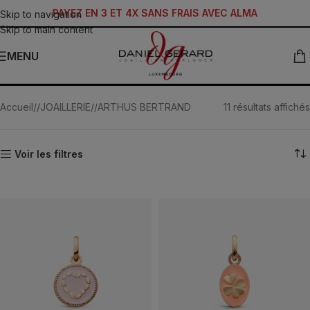
PAYEZ EN 3 ET 4X SANS FRAIS AVEC ALMA
Skip to navigation
Skip to main content
MENU
Mini Médailles
Accueil
/
JOAILLERIE
/
ARTHUS BERTRAND
11 résultats affichés
Voir les filtres