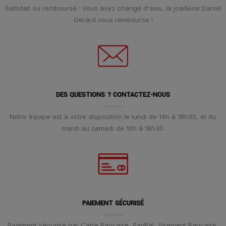
Satisfait ou remboursé : Vous avez changé d'avis, la joaillerie Daniel
Gerard vous rembourse !
DES QUESTIONS ? CONTACTEZ-NOUS
Notre équipe est à votre disposition le lundi de 14h à 18h30, et du
mardi au samedi de 10h à 18h30.
PAIEMENT SÉCURISÉ
Paiement sécurisé par Carte Bancaire, PayPal, Virement Bancaire,